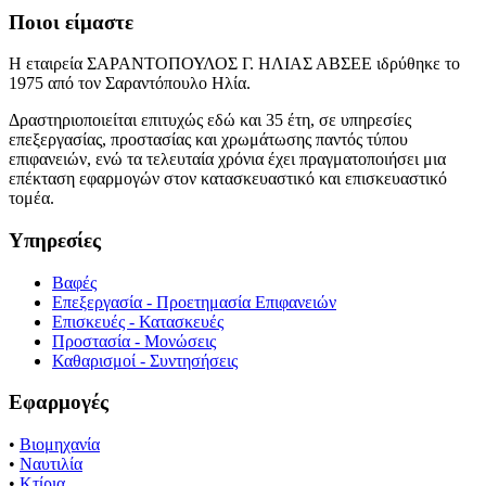
Ποιοι είμαστε
Η εταιρεία ΣΑΡΑΝΤΟΠΟΥΛΟΣ Γ. ΗΛΙΑΣ ΑΒΣΕΕ ιδρύθηκε το
1975 από τον Σαραντόπουλο Ηλία.
Δραστηριοποιείται επιτυχώς εδώ και 35 έτη, σε υπηρεσίες
επεξεργασίας, προστασίας και χρωμάτωσης παντός τύπου
επιφανειών, ενώ τα τελευταία χρόνια έχει πραγματοποιήσει μια
επέκταση εφαρμογών στον κατασκευαστικό και επισκευαστικό
τομέα.
Υπηρεσίες
Βαφές
Επεξεργασία - Προετημασία Επιφανειών
Επισκευές - Κατασκευές
Προστασία - Μονώσεις
Καθαρισμοί - Συντησήσεις
Εφαρμογές
•
Βιομηχανία
•
Ναυτιλία
•
Κτίρια