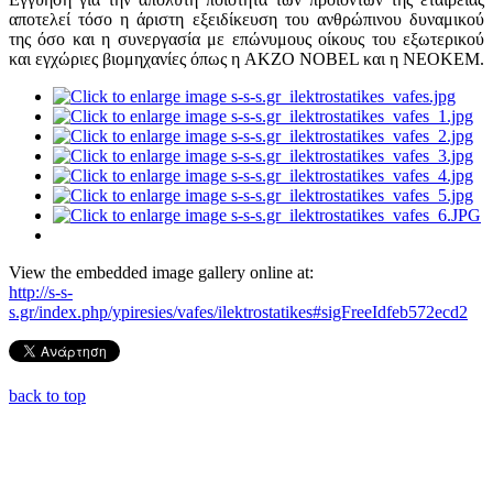
αποτελεί τόσο η άριστη εξειδίκευση του ανθρώπινου δυναμικού
της όσο και η συνεργασία με επώνυμους οίκους του εξωτερικού
και εγχώριες βιομηχανίες όπως η AΚZO NOBEL και η ΝΕΟΚΕΜ.
View the embedded image gallery online at:
http://s-s-
s.gr/index.php/ypiresies/vafes/ilektrostatikes#sigFreeIdfeb572ecd2
back to top