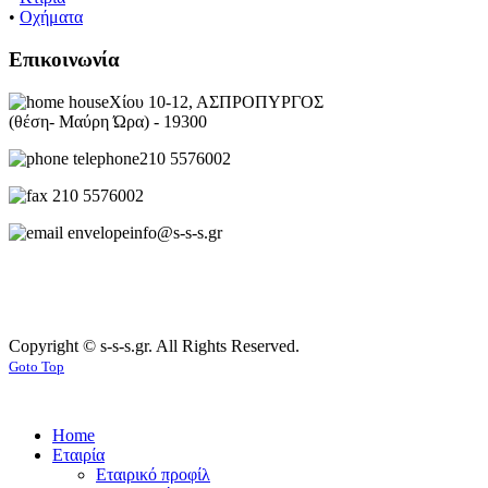
•
Οχήματα
Επικοινωνία
Χίου 10-12, ΑΣΠΡΟΠΥΡΓΟΣ
(θέση- Μαύρη Ώρα) - 19300
210 5576002
210 5576002
info@s-s-s.gr
Copyright © s-s-s.gr. All Rights Reserved.
Goto Top
Home
Εταιρία
Εταιρικό προφίλ