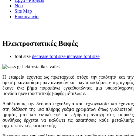
Έργα - Projects
Νέα
Site Map
Επικοινωνία
Ηλεκτροστατικές Βαφές
font size
decrease font size
increase font size
Η εταιρεία έχοντας ως πρωταρχικό στόχο την ποιότητα και την
άμεση ικανοποίηση των αναγκών και των προκλήσεων της αγοράς
έκανε ένα βήμα παραπάνω εγκαθιστώντας μια υπερσύγχρονη
μονάδα ηλεκτροστατικής βαφής μέταλλων.
Διαθέτοντας την δέουσα τεχνολογία και τεχνογνωσία και έχοντας
στη διάθεση της μια πλήρης γκάμα χρωμάτων όπως γυαλιστερά,
ημιμάτ, ματ και ειδικά εφέ με εξαίρετη αντοχή στις καιρικές
συνθήκες έρχεται να καλύψει τις απαιτήσεις κάθε μεταλλικής
αρχιτεκτονικής κατασκευής.
Εγγύηση για την απόλυτη ποιότητα των προϊόντων της εταιρείας