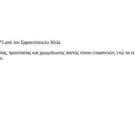
 από τον Σαραντόπουλο Ηλία.
σίας, προστασίας και χρωμάτωσης παντός τύπου επιφανειών, ενώ τα τε
α.