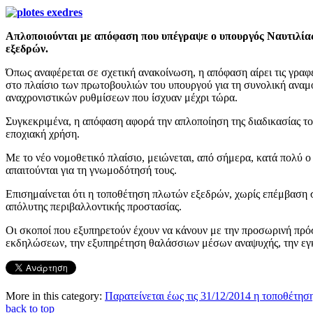
Απλοποιούνται με απόφαση που υπέγραψε ο υπουργός Ναυτιλίας 
εξεδρών.
Όπως αναφέρεται σε σχετική ανακοίνωση, η απόφαση αίρει τις γραφε
στο πλαίσιο των πρωτοβουλιών του υπουργού για τη συνολική αναμ
αναχρονιστικών ρυθμίσεων που ίσχυαν μέχρι τώρα.
Συγκεκριμένα, η απόφαση αφορά την απλοποίηση της διαδικασίας τ
εποχιακή χρήση.
Με το νέο νομοθετικό πλαίσιο, μειώνεται, από σήμερα, κατά πολύ ο
απαιτούνται για τη γνωμοδότησή τους.
Επισημαίνεται ότι η τοποθέτηση πλωτών εξεδρών, χωρίς επέμβαση στο
απόλυτης περιβαλλοντικής προστασίας.
Οι σκοποί που εξυπηρετούν έχουν να κάνουν με την προσωρινή πρό
εκδηλώσεων, την εξυπηρέτηση θαλάσσιων μέσων αναψυχής, την εγκ
More in this category:
Παρατείνεται έως τις 31/12/2014 η τοποθέτη
back to top