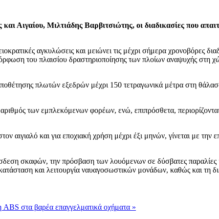
και Αιγαίου, Μιλτιάδης Βαρβιτσιώτης, οι διαδικασίες που απαι
ιοκρατικές αγκυλώσεις και μειώνει τις μέχρι σήμερα χρονοβόρες διαδ
όρφωση του πλαισίου δραστηριοποίησης των πλοίων αναψυχής στη χώ
οποθέτησης πλωτών εξεδρών μέχρι 150 τετραγωνικά μέτρα στη θάλασσ
 αριθμός των εμπλεκόμενων φορέων, ενώ, επιπρόσθετα, περιορίζονται
ν αιγιαλό και για εποχιακή χρήση μέχρι έξι μηνών, γίνεται με την ε
σδεση σκαφών, την πρόσβαση των λουόμενων σε δύσβατες παραλίες και
ατάσταση και λειτουργία ναυαγοσωστικών μονάδων, καθώς και τη δι
ση ABS στα βαρέα επαγγελματικά οχήματα »