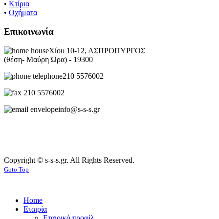
•
Κτίρια
•
Οχήματα
Επικοινωνία
Χίου 10-12, ΑΣΠΡΟΠΥΡΓΟΣ
(θέση- Μαύρη Ώρα) - 19300
210 5576002
210 5576002
info@s-s-s.gr
Copyright © s-s-s.gr. All Rights Reserved.
Goto Top
Home
Εταιρία
Εταιρικό προφίλ