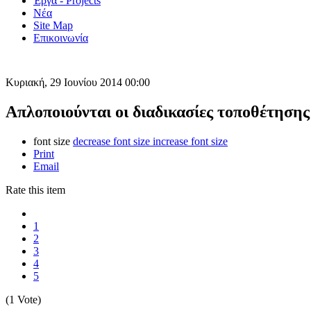
Έργα - Projects
Νέα
Site Map
Επικοινωνία
Κυριακή, 29 Ιουνίου 2014 00:00
Απλοποιούνται οι διαδικασίες τοποθέτησ
font size
decrease font size
increase font size
Print
Email
Rate this item
1
2
3
4
5
(1 Vote)